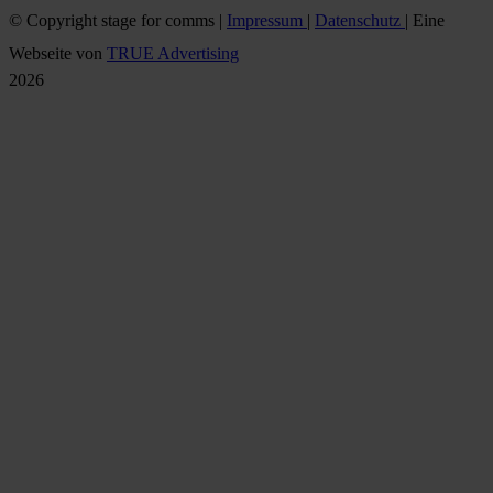
© Copyright
stage for comms |
Impressum
|
Datenschutz
| Eine
Webseite von
TRUE Advertising
Nach
2026
oben