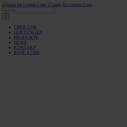
Zum
Inhalt
Suche
springen
nach:
ÜBER UNS
LEISTUNGEN
PRODUKTE
NEWS
KONTAKT
BASE.4 CMS