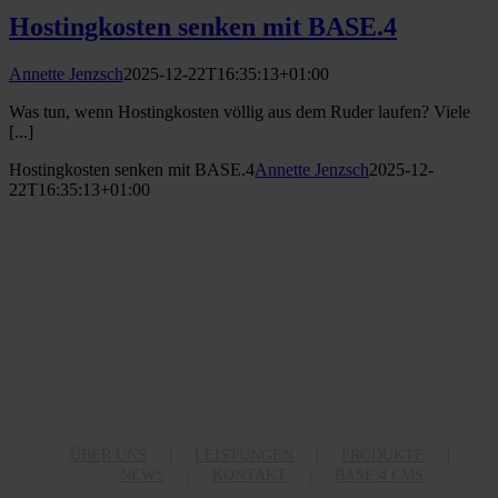
Hostingkosten senken mit BASE.4
Annette Jenzsch
2025-12-22T16:35:13+01:00
Was tun, wenn Hostingkosten völlig aus dem Ruder laufen? Viele
[...]
Hostingkosten senken mit BASE.4
Annette Jenzsch
2025-12-
22T16:35:13+01:00
ÜBER UNS
LEISTUNGEN
PRODUKTE
NEWS
KONTAKT
BASE.4 CMS